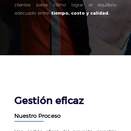
clientes sobre cómo lograr el equilibrio
adecuado entre:
tiempo, costo y calidad.
Gestión eﬁcaz
Nuestro Proceso