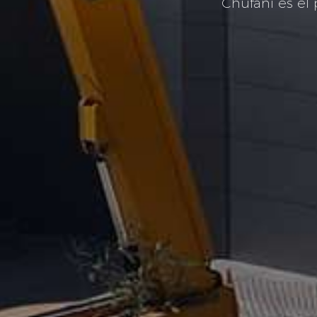
Chufani es el