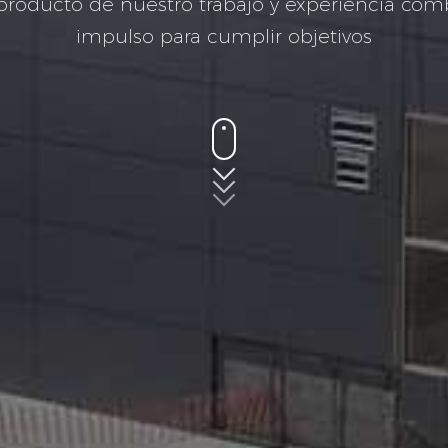
 producto de nuestro trabajo y experiencia com
impulso para cumplir objetivos