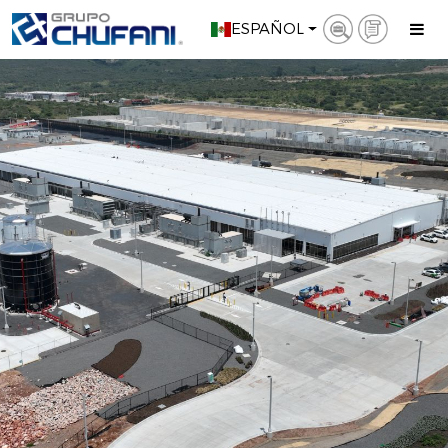
ESPAÑOL