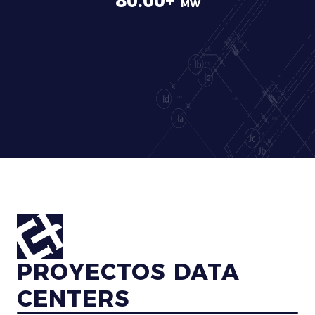
80.00+
MW
PROYECTOS DATA
CENTERS