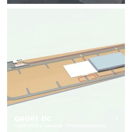
QRO01 DC
Contratista General - Preconstrucción