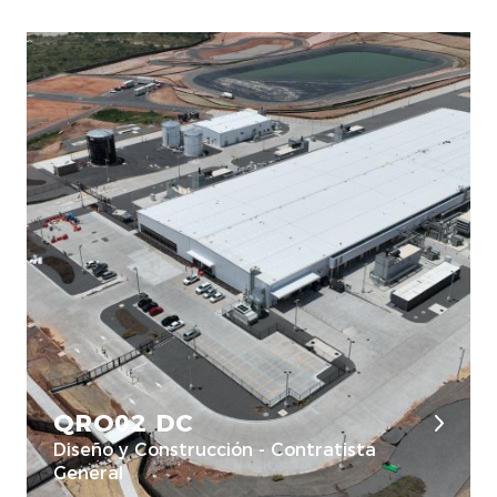
QRO02 DC
Diseño y Construcción - Contratista
General