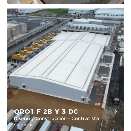
QRO1 F 2B Y 3 DC
Diseño y Construcción - Contratista
General