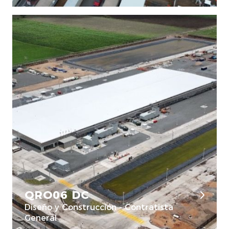
QRO06 DC
Diseño y Construcción - Contratista
General