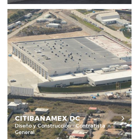
CITIBANAMEX DC
Diseño y Construcción - Contratista
General