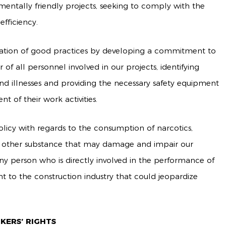
mentally friendly projects, seeking to comply with the
efficiency.
tion of good practices by developing a commitment to
 of all personnel involved in our projects, identifying
and illnesses and providing the necessary safety equipment
t of their work activities.
licy with regards to the consumption of narcotics,
ny other substance that may damage and impair our
 any person who is directly involved in the performance of
ent to the construction industry that could jeopardize
ERS’ RIGHTS