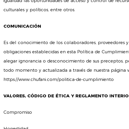
igualdad las oportunidades de acceso y control de recurs
culturales y políticos, entre otros.
COMUNICACIÓN
Es del conocimiento de los colaboradores, proveedores y 
obligaciones establecidas en esta Política de Cumplimie
alegar ignorancia o desconocimiento de sus preceptos, p
todo momento y actualizada a través de nuestra página
https://www.chufani.com/politica-de-cumplimiento
VALORES, CÓDIGO DE ÉTICA Y REGLAMENTO INTERI
Compromiso
Honestidad