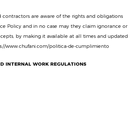
d contractors are aware of the rights and obligations
nce Policy and in no case may they claim ignorance or
ecepts, by making it available at all times and updated
s://www.chufani.com/politica-de-cumplimiento
AND INTERNAL WORK REGULATIONS