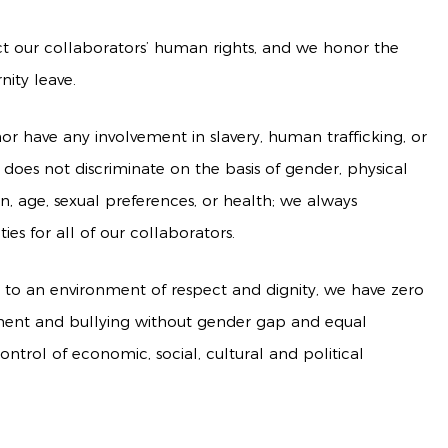
t our collaborators’ human rights, and we honor the
nity leave.
 have any involvement in slavery, human trafficking, or
does not discriminate on the basis of gender, physical
ion, age, sexual preferences, or health; we always
es for all of our collaborators.
to an environment of respect and dignity, we have zero
sment and bullying without gender gap and equal
ntrol of economic, social, cultural and political