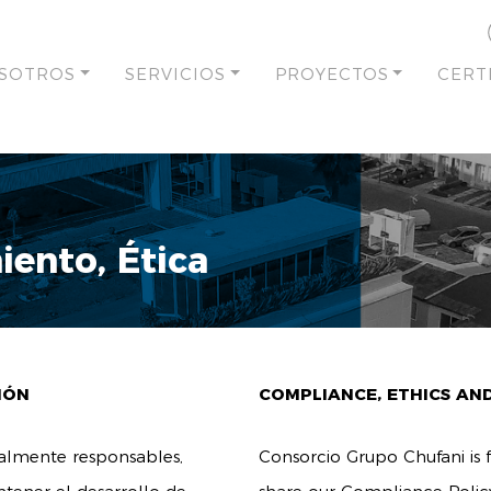
SOTROS
SERVICIOS
PROYECTOS
CERT
iento, Ética
IÓN
COMPLIANCE, ETHICS AN
almente responsables,
Consorcio Grupo Chufani is 