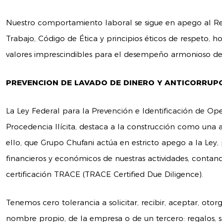
Nuestro comportamiento laboral se sigue en apego al R
Trabajo, Código de Ética y principios éticos de respeto, h
valores imprescindibles para el desempeño armonioso de 
PREVENCION DE LAVADO DE DINERO Y ANTICORRUP
La Ley Federal para la Prevención e Identificación de Op
Procedencia Ilícita, destaca a la construcción como una a
ello, que Grupo Chufani actúa en estricto apego a la Ley, 
financieros y económicos de nuestras actividades, conta
certificación TRACE (TRACE Certified Due Diligence).
Tenemos cero tolerancia a solicitar, recibir, aceptar, ot
nombre propio, de la empresa o de un tercero: regalos, sal