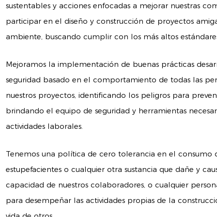
sustentables y acciones enfocadas a mejorar nuestras co
participar en el diseño y construcción de proyectos ami
ambiente, buscando cumplir con los más altos estándares 
Mejoramos la implementación de buenas prácticas desa
seguridad basado en el comportamiento de todas las per
nuestros proyectos, identificando los peligros para preve
brindando el equipo de seguridad y herramientas necesari
actividades laborales.
Tenemos una política de cero tolerancia en el consumo d
estupefacientes o cualquier otra sustancia que dañe y cau
capacidad de nuestros colaboradores, o cualquier person
para desempeñar las actividades propias de la construcci
vida de otros.