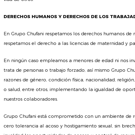
DERECHOS HUMANOS Y DERECHOS DE LOS TRABAJA
En Grupo Chufani respetamos los derechos humanos de n
respetamos el derecho a las licencias de maternidad y pa
En ningún caso empleamos a menores de edad ni nos inv
trata de personas o trabajo forzado, así mismo Grupo Chu
razones de género, condición física, nacionalidad, religión
o salud, entre otros, implementando la igualdad de opor
nuestros colaboradores.
Grupo Chufani está comprometido con un ambiente de r
cero tolerancia al acoso y hostigamiento sexual, sin bre