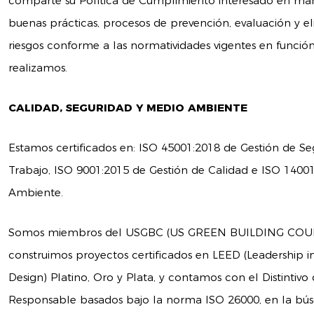
comparte su Política de Cumplimiento interesado en man
buenas prácticas, procesos de prevención, evaluación y 
riesgos conforme a las normatividades vigentes en función
realizamos.
CALIDAD, SEGURIDAD Y MEDIO AMBIENTE
Estamos certificados en: ISO 45001:2018 de Gestión de Se
Trabajo, ISO 9001:2015 de Gestión de Calidad e ISO 1400
Ambiente.
Somos miembros del USGBC (US GREEN BUILDING COUNC
construimos proyectos certificados en LEED (Leadership 
Design) Platino, Oro y Plata, y contamos con el Distinti
Responsable basados bajo la norma ISO 26000, en la bús