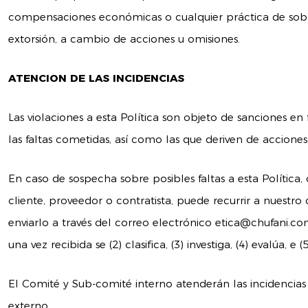
compensaciones económicas o cualquier práctica de sobo
extorsión, a cambio de acciones u omisiones.
ATENCION DE LAS INCIDENCIAS
Las violaciones a esta Política son objeto de sanciones e
las faltas cometidas, así como las que deriven de acciones
En caso de sospecha sobre posibles faltas a esta Política,
cliente, proveedor o contratista, puede recurrir a nuestro 
enviarlo a través del correo electrónico
etica@chufani.c
una vez recibida se (2) clasifica, (3) investiga, (4) evalúa, 
El Comité y Sub-comité interno atenderán las incidencias
externo.