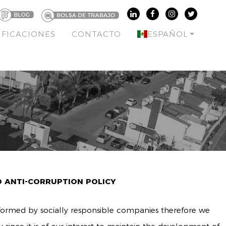
IFICACIONES
CONTACTO
ESPAÑOL
D ANTI-CORRUPTION POLICY
formed by socially responsible companies therefore we