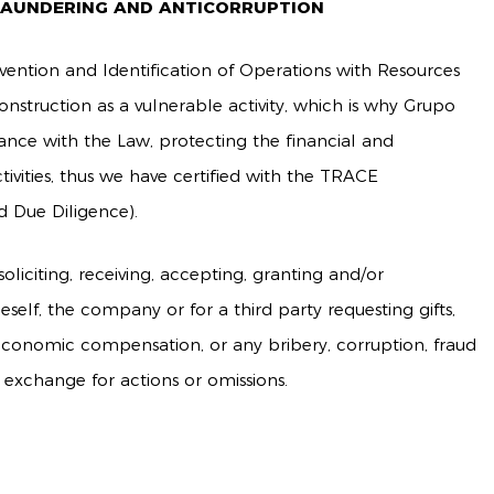
LAUNDERING AND ANTICORRUPTION
vention and Identification of Operations with Resources
construction as a vulnerable activity, which is why Grupo
iance with the Law, protecting the financial and
tivities, thus we have certified with the TRACE
ed Due Diligence).
oliciting, receiving, accepting, granting and/or
elf, the company or for a third party requesting gifts,
, economic compensation, or any bribery, corruption, fraud
n exchange for actions or omissions.