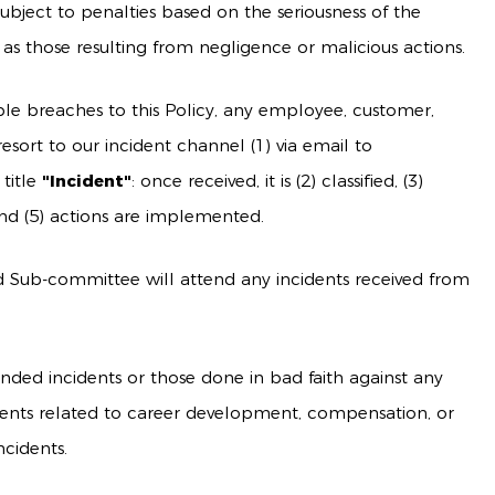
 subject to penalties based on the seriousness of the
as those resulting from negligence or malicious actions.
ible breaches to this Policy, any employee, customer,
resort to our incident channel (1) via email to
 title
"Incident"
: once received, it is (2) classified, (3)
 and (5) actions are implemented.
 Sub-committee will attend any incidents received from
ded incidents or those done in bad faith against any
vents related to career development, compensation, or
ncidents.