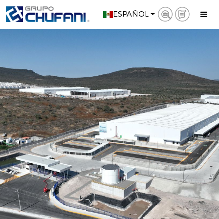
ESPAÑOL