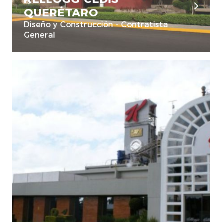
QUERÉTARO
Diseño y Construcción - Contratista
General