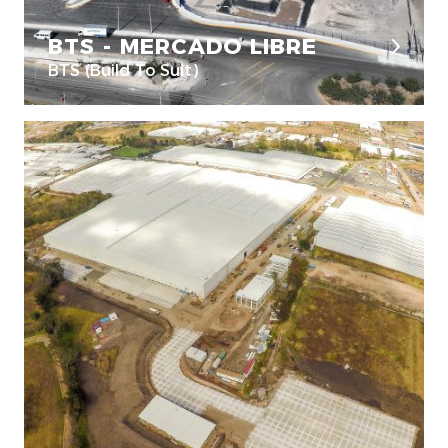
BTS - MERCADO LIBRE
BTS (Build To Suit)