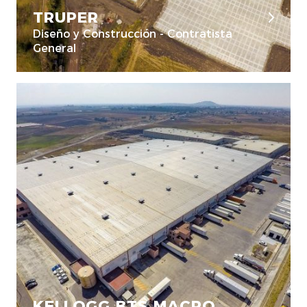
TRUPER
Diseño y Construcción - Contratista
General
KELLOGG BTS MACRO