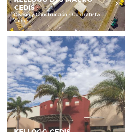
CEDIS
Diseño y Construcción - Contratista
General
KELLOGG CEDIS