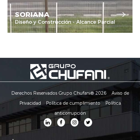
SORIANA
Diseño y Construcción - Alcance Parcial
Derechos Reservados Grupo Chufani® 2026
Aviso de
Privacidad
Política de cumplimiento
Política
anticorrupción