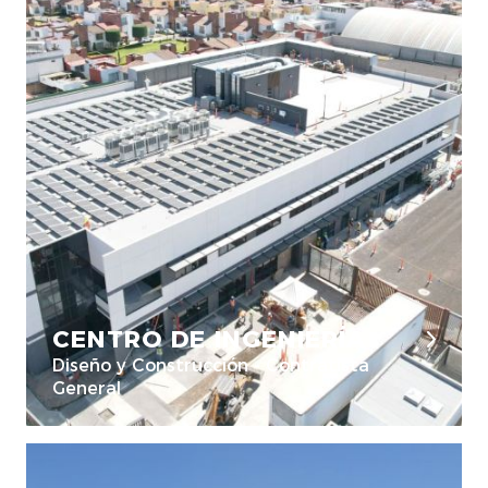
CENTRO DE INGENIERÍA
Diseño y Construcción - Contratista
General