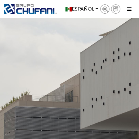
ESPAÑOL