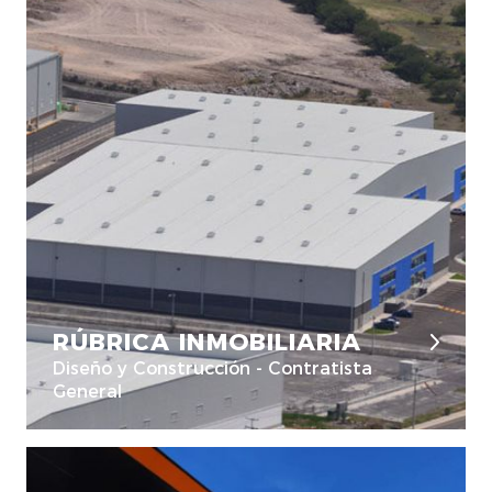
RÚBRICA INMOBILIARIA
Diseño y Construcción - Contratista
General