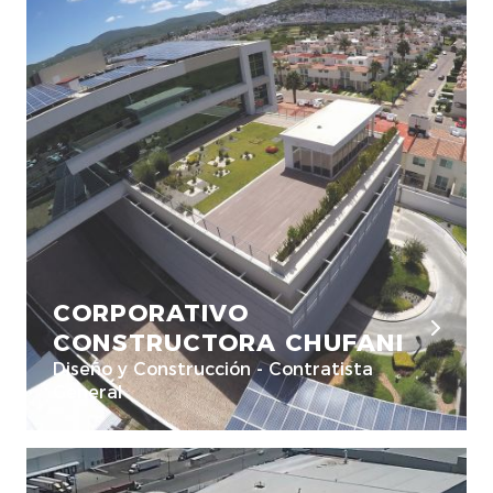
CORPORATIVO
CONSTRUCTORA CHUFANI
Diseño y Construcción - Contratista
General