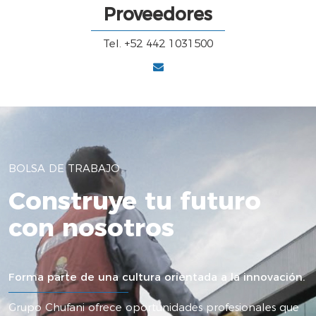
Proveedores
Tel. +52 442 1031500
BOLSA DE TRABAJO
Construye tu futuro
con nosotros
Forma parte de una cultura orientada a la innovación.
Grupo Chufani ofrece oportunidades profesionales que