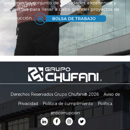
requieren un conjunto de habilidades, experiencia y
perspectiva para llevar a cabo grandes proyectos de
construcción.
Derechos Reservados Grupo Chufani® 2026
Aviso de
Privacidad
Política de cumplimiento
Política
anticorrupción